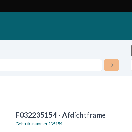
F032235154 - Afdichtframe
Gebruiksnummer
235154