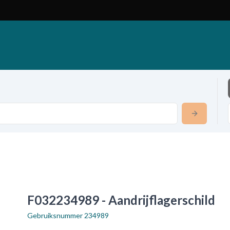
F032234989 - Aandrijflagerschild
Gebruiksnummer
234989