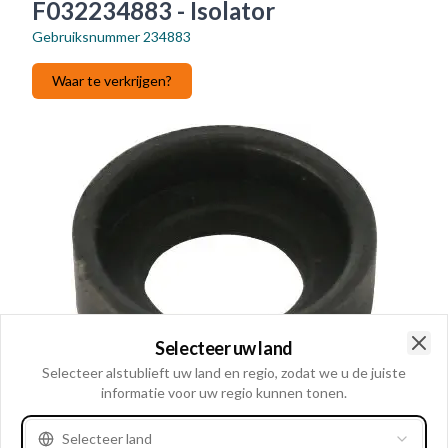
F032234883 - Isolator
Gebruiksnummer
234883
Waar te verkrijgen?
Selecteer uw land
Clo
Selecteer alstublieft uw land en regio, zodat we u de juiste
informatie voor uw regio kunnen tonen.
Selecteer land