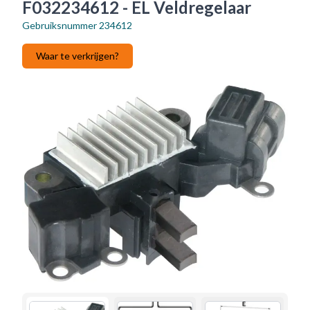
F032234612 - EL Veldregelaar
Gebruiksnummer
234612
Waar te verkrijgen?