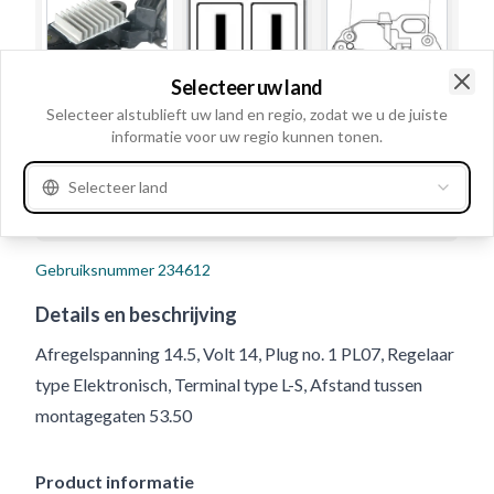
Selecteer uw land
Clo
Selecteer alstublieft uw land en regio, zodat we u de juiste
informatie voor uw regio kunnen tonen.
Selecteer land
Gebruiksnummer
234612
Details en beschrijving
Afregelspanning 14.5, Volt 14, Plug no. 1 PL07, Regelaar
type Elektronisch, Terminal type L-S, Afstand tussen
montagegaten 53.50
Product informatie