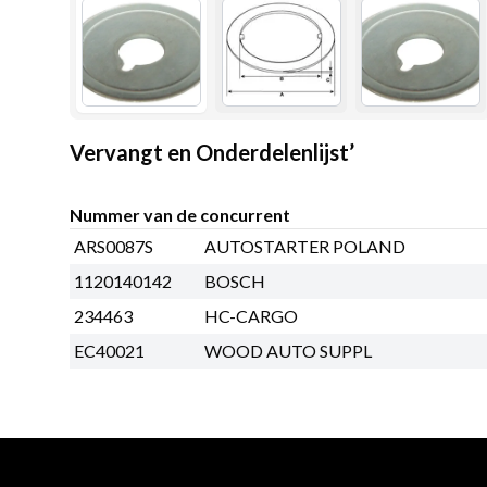
Vervangt en Onderdelenlijst’
Nummer van de concurrent
ARS0087S
AUTOSTARTER POLAND
1120140142
BOSCH
234463
HC-CARGO
EC40021
WOOD AUTO SUPPL