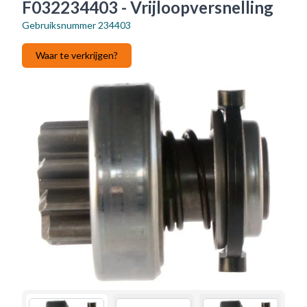
F032234403 - Vrijloopversnelling
Gebruiksnummer
234403
Waar te verkrijgen?