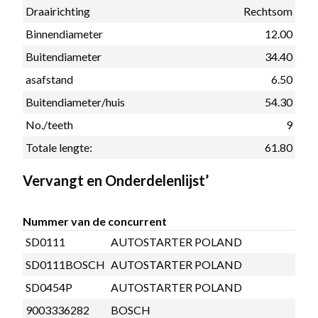
Draairichting
Rechtsom
Binnendiameter
12.00
Buitendiameter
34.40
asafstand
6.50
Buitendiameter/huis
54.30
No./teeth
9
Totale lengte:
61.80
Vervangt en Onderdelenlijst’
Nummer van de concurrent
SD0111
AUTOSTARTER POLAND
SD0111BOSCH
AUTOSTARTER POLAND
SD0454P
AUTOSTARTER POLAND
9003336282
BOSCH