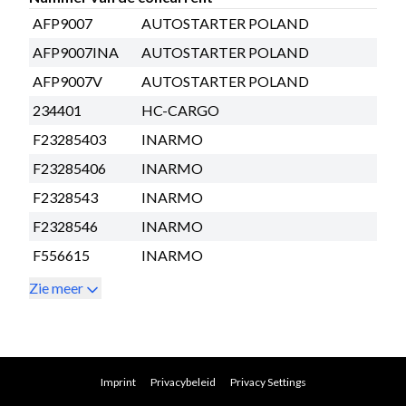
AFP9007
AUTOSTARTER POLAND
AFP9007INA
AUTOSTARTER POLAND
AFP9007V
AUTOSTARTER POLAND
234401
HC-CARGO
F23285403
INARMO
F23285406
INARMO
F2328543
INARMO
F2328546
INARMO
F556615
INARMO
Zie meer
Imprint
Privacybeleid
Privacy Settings