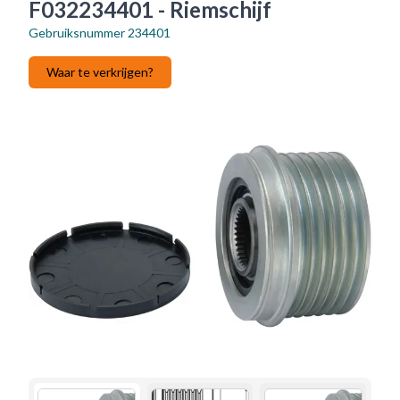
F032234401 - Riemschijf
Gebruiksnummer
234401
Waar te verkrijgen?