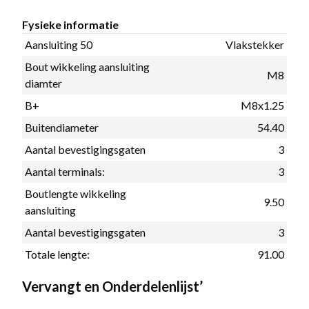
Fysieke informatie
Aansluiting 50
Vlakstekker
Bout wikkeling aansluiting
M8
diamter
B+
M8x1.25
Buitendiameter
54.40
Aantal bevestigingsgaten
3
Aantal terminals:
3
Boutlengte wikkeling
9.50
aansluiting
Aantal bevestigingsgaten
3
Totale lengte:
91.00
Vervangt en Onderdelenlijst’