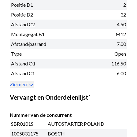
Positie D1
2
Positie D2
32
Afstand C2
4.50
Montagegat B1
M12
Afstand/pasrand
7.00
Type
Open
Afstand O1
116.50
Afstand C1
6.00
Zie meer
Vervangt en Onderdelenlijst’
Nummer van de concurrent
SBR0101S
AUTOSTARTER POLAND
1005831175
BOSCH