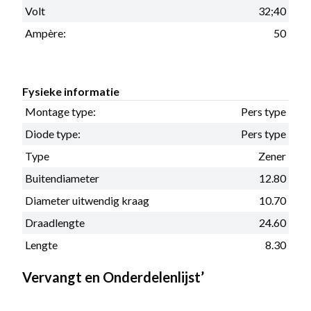
Volt
32;40
Ampère:
50
Fysieke informatie
Montage type:
Pers type
Diode type:
Pers type
Type
Zener
Buitendiameter
12.80
Diameter uitwendig kraag
10.70
Draadlengte
24.60
Lengte
8.30
Vervangt en Onderdelenlijst’