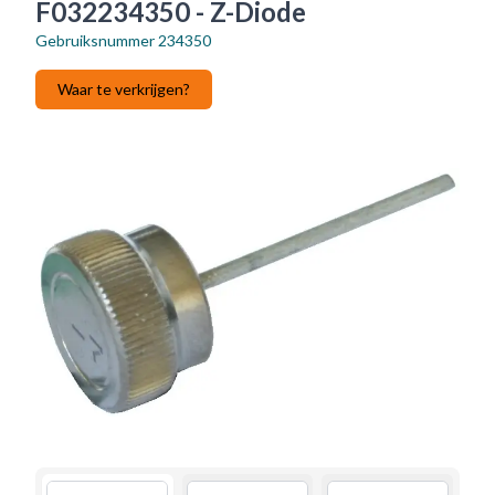
F032234350 - Z-Diode
Gebruiksnummer
234350
Waar te verkrijgen?