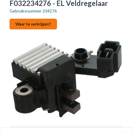
F032234276 - EL Veldregelaar
Gebruiksnummer
234276
Waar te verkrijgen?