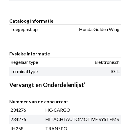
Cataloog informatie
Toegepast op
Honda Golden Wing
Fysieke informatie
Regelaar type
Elektronisch
Terminal type
IG-L
Vervangt en Onderdelenlijst’
Nummer van de concurrent
234276
HC-CARGO
234276
HITACHI AUTOMOTIVE SYSTEMS
IH258
TRANSPO