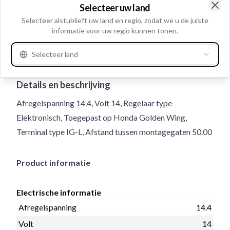
Selecteer uw land
Clo
Selecteer alstublieft uw land en regio, zodat we u de juiste
informatie voor uw regio kunnen tonen.
Selecteer land
Gebruiksnummer
234276
Details en beschrijving
Afregelspanning 14.4, Volt 14, Regelaar type
Elektronisch, Toegepast op Honda Golden Wing,
Terminal type IG-L, Afstand tussen montagegaten 50.00
Product informatie
Electrische informatie
Afregelspanning
14.4
Volt
14