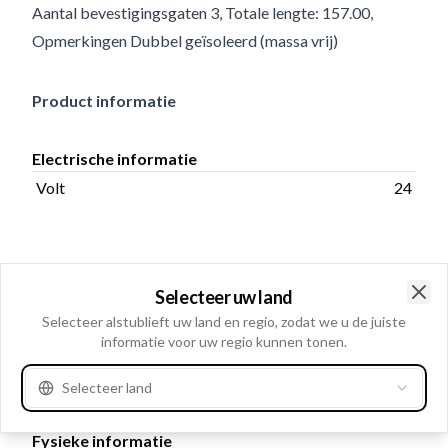
Aantal bevestigingsgaten 3, Totale lengte: 157.00,
Opmerkingen Dubbel geïsoleerd (massa vrij)
Product informatie
Electrische informatie
Volt
24
Cataloog informatie
Selecteer uw land
Toegepast op
42MT
Clo
Selecteer alstublieft uw land en regio, zodat we u de juiste
Dubbel geïsoleerd (massa
informatie voor uw regio kunnen tonen.
Opmerkingen
vrij)
Selecteer land
Fysieke informatie