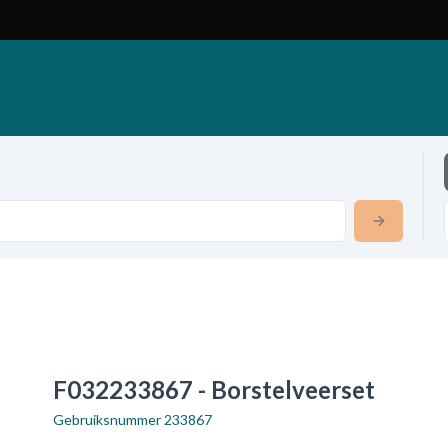
F032233867 - Borstelveerset
Gebruiksnummer
233867