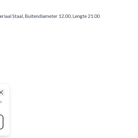
riaal Staal, Buitendiameter 12.00, Lengte 21.00
Close
or