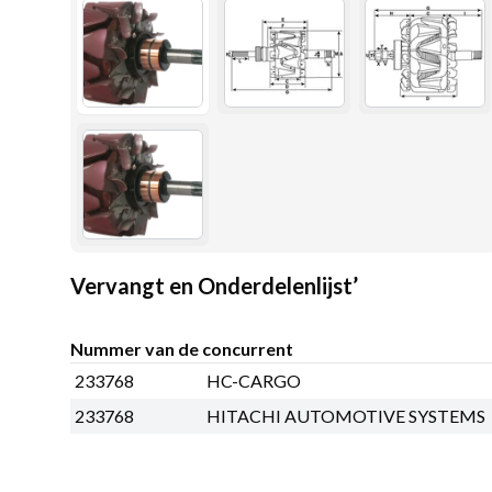
Vervangt en Onderdelenlijst’
Nummer van de concurrent
233768
HC-CARGO
233768
HITACHI AUTOMOTIVE SYSTEMS