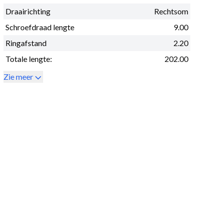
Draairichting
Rechtsom
Schroefdraad lengte
9.00
Ringafstand
2.20
Totale lengte:
202.00
Zie meer