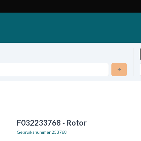
F032233768 - Rotor
Gebruiksnummer
233768