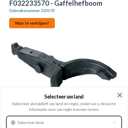
F032233570 - Gaffelhefboom
Gebruiksnummer
233570
Waar te verkrijgen?
Selecteer uw land
Clo
Selecteer alstublieft uw land en regio, zodat we u de juiste
informatie voor uw regio kunnen tonen.
Selecteer land