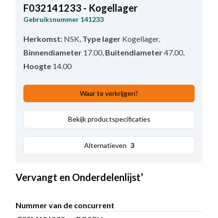
F032141233 - Kogellager
Gebruiksnummer
141233
Herkomst:
NSK
,
Type lager
Kogellager
,
Binnendiameter
17.00
,
Buitendiameter
47.00
,
Hoogte
14.00
Waar te verkrijgen?
Bekijk productspecificaties
Alternatieven
3
Vervangt en Onderdelenlijst’
Nummer van de concurrent