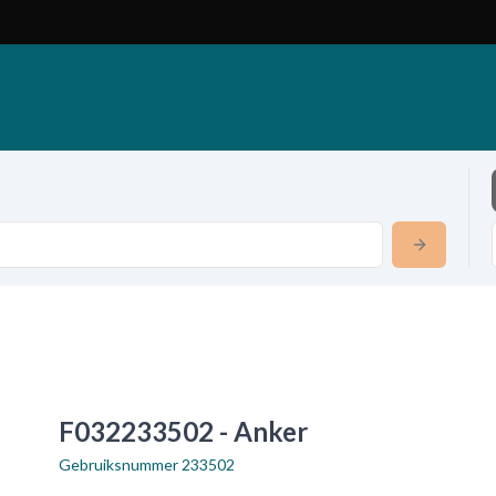
F032233502 - Anker
Gebruiksnummer
233502