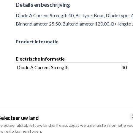
Details en beschrijving
Diode A Current Strength 40, B+ type: Bout, Diode type: 
Binnendiameter 25.50, Buitendiameter 120.00, B+ lengte 
Product informatie
Electrische informatie
Diode A Current Strength
40
Selecteer uw land
electeer alstublieft uw land en regio, zodat we u de juiste informatie vo
w regio kunnen tonen.