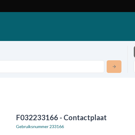
F032233166 - Contactplaat
Gebruiksnummer
233166