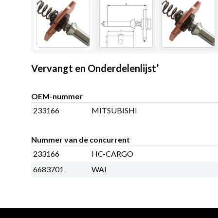
Vervangt en Onderdelenlijst’
OEM-nummer
233166
MITSUBISHI
Nummer van de concurrent
233166
HC-CARGO
6683701
WAI