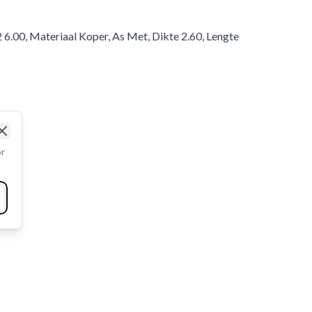
 6.00, Materiaal Koper, As Met, Dikte 2.60, Lengte
Close
or