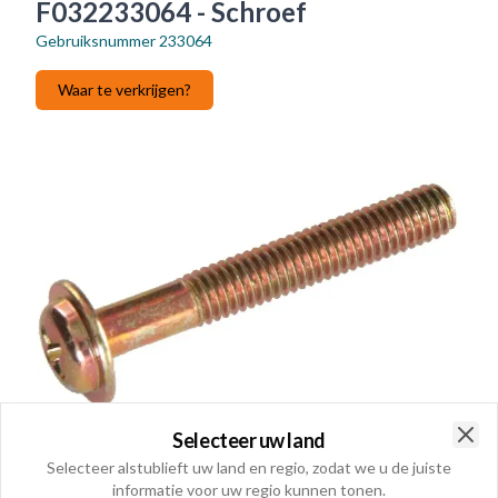
F032233064 - Schroef
Gebruiksnummer
233064
Waar te verkrijgen?
Selecteer uw land
Clo
Selecteer alstublieft uw land en regio, zodat we u de juiste
informatie voor uw regio kunnen tonen.