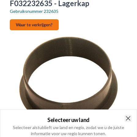
F032232635 - Lagerkap
Gebruiksnummer
232635
Waar te verkrijgen?
Selecteer uw land
Clo
Selecteer alstublieft uw land en regio, zodat we u de juiste
informatie voor uw regio kunnen tonen.