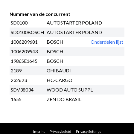
Nummer van de concurrent
SD0100
AUTOSTARTER POLAND
SD0100BOSCH
AUTOSTARTER POLAND
1006209681
BOSCH
Onderdelen lijst
1006209943
BOSCH
1986SE1645
BOSCH
2189
GHIBAUDI
232623
HC-CARGO
SDV38034
WOOD AUTO SUPPL
1655
ZEN DO BRASIL
Imprint
Privacybeleid
Privacy Settings