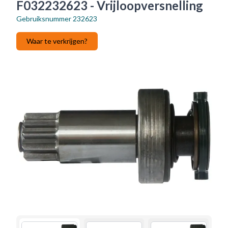
F032232623 - Vrijloopversnelling
Gebruiksnummer
232623
Waar te verkrijgen?