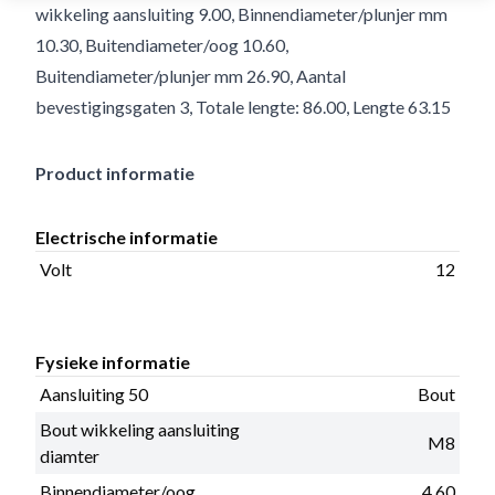
wikkeling aansluiting 9.00, Binnendiameter/plunjer mm
10.30, Buitendiameter/oog 10.60,
Buitendiameter/plunjer mm 26.90, Aantal
bevestigingsgaten 3, Totale lengte: 86.00, Lengte 63.15
Product informatie
Electrische informatie
Volt
12
Fysieke informatie
Aansluiting 50
Bout
Bout wikkeling aansluiting
M8
diamter
Binnendiameter/oog
4.60