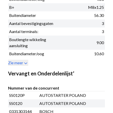
B+
M8x1.25
Buitendiameter
56.30
Aantal bevestigingsgaten
3
Aantal terminals:
3
Boutlengte wikkeling
9.00
aansluiting
Buitendiameter/oog
10.60
Zie meer
Vervangt en Onderdelenlijst’
Nummer van de concurrent
SS0120P
AUTOSTARTER POLAND
SS0120
AUTOSTARTER POLAND
0331303144
BOSCH