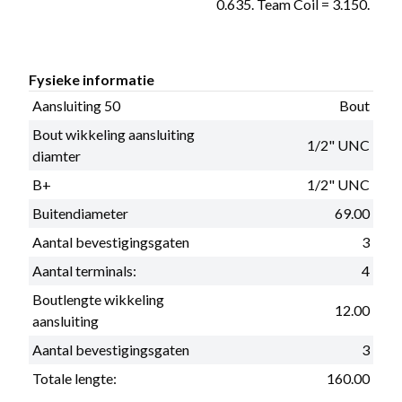
0.635. Team Coil = 3.150.
Fysieke informatie
Aansluiting 50
Bout
Bout wikkeling aansluiting
1/2" UNC
diamter
B+
1/2" UNC
Buitendiameter
69.00
Aantal bevestigingsgaten
3
Aantal terminals:
4
Boutlengte wikkeling
12.00
aansluiting
Aantal bevestigingsgaten
3
Totale lengte:
160.00