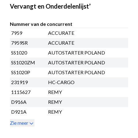
Vervangt en Onderdelenlijst’
Nummer van de concurrent
7959
ACCURATE
7959SR
ACCURATE
SS1020
AUTOSTARTER POLAND
SS1020ZM
AUTOSTARTER POLAND
SS1020P
AUTOSTARTER POLAND
231919
HC-CARGO
1115627
REMY
D916A
REMY
D921A
REMY
Zie meer