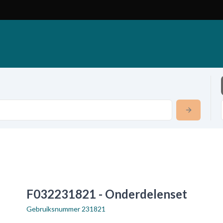
F032231821 - Onderdelenset
Gebruiksnummer
231821