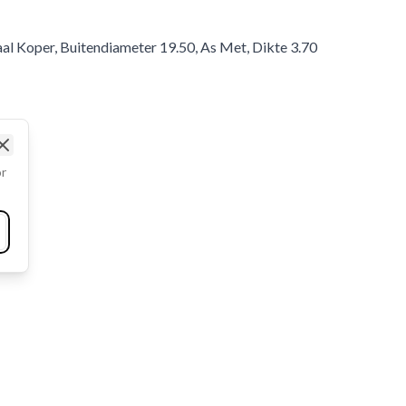
al Koper, Buitendiameter 19.50, As Met, Dikte 3.70
Close
or