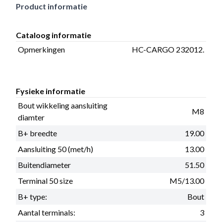
Product informatie
Cataloog informatie
Opmerkingen
HC-CARGO 232012.
Fysieke informatie
Bout wikkeling aansluiting
M8
diamter
B+ breedte
19.00
Aansluiting 50 (met/h)
13.00
Buitendiameter
51.50
Terminal 50 size
M5/13.00
B+ type:
Bout
Aantal terminals:
3