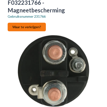
F032231766 -
Magneetbescherming
Gebruiksnummer
231766
Waar te verkrijgen?