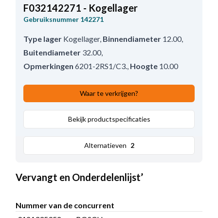
F032142271 - Kogellager
Gebruiksnummer
142271
Type lager
Kogellager
,
Binnendiameter
12.00
,
Buitendiameter
32.00
,
Opmerkingen
6201-2RS1/C3.
,
Hoogte
10.00
Waar te verkrijgen?
Bekijk productspecificaties
Alternatieven
2
Vervangt en Onderdelenlijst’
Nummer van de concurrent