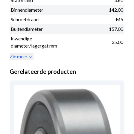
Statorrand
3.60
Binnendiameter
142.00
Schroefdraad
M5
Buitendiameter
157.00
Inwendige
35.00
diameter/lagergat mm
Zie meer
Gerelateerde producten