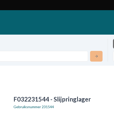
F032231544 - Slijpringlager
Gebruiksnummer
231544