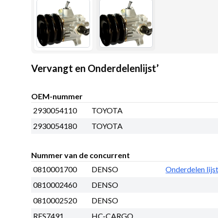
Vervangt en Onderdelenlijst’
OEM-nummer
2930054110
TOYOTA
2930054180
TOYOTA
Nummer van de concurrent
0810001700
DENSO
Onderdelen lijs
0810002460
DENSO
0810002520
DENSO
RES7491
HC-CARGO