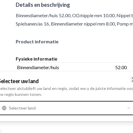
Details en beschrijving
Binnendiameter/huis 52.00, OD/nipple mm 10.00, Nippel t
Spiebanen/as 16, Binnendiameter nippel mm 8.00, Pomp m
Product informatie
Fysieke informatie
Binnendiameter/huis
52.00
Montagegaten
4
Selecteer uw land
electeer alstublieft uw land en regio, zodat we u de juiste informatie vo
w regio kunnen tonen.
Selecteer land