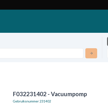
F032231402 - Vacuumpomp
Gebruiksnummer
231402