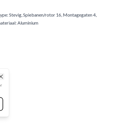
ype: Stevig, Spiebanen/rotor 16, Montagegaten 4,
ateriaal: Aluminium
Close
or