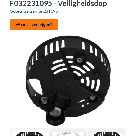
F032231095 - Veiligheidsdop
Gebruiksnummer
231095
Waar te verkrijgen?