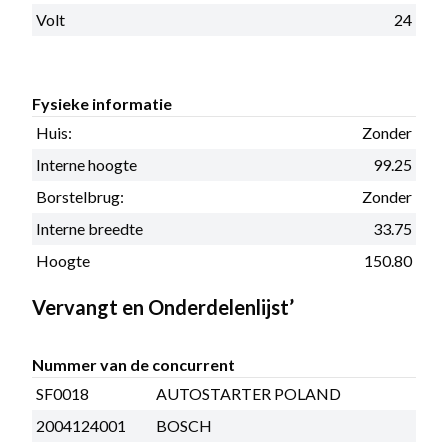
Volt
24
Fysieke informatie
Huis:
Zonder
Interne hoogte
99.25
Borstelbrug:
Zonder
Interne breedte
33.75
Hoogte
150.80
Vervangt en Onderdelenlijst’
Nummer van de concurrent
SF0018
AUTOSTARTER POLAND
2004124001
BOSCH