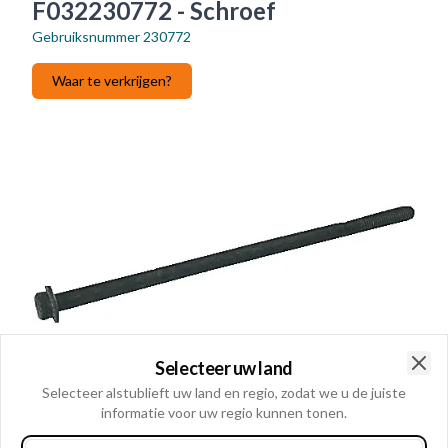
F032230772 - Schroef
Gebruiksnummer
230772
Waar te verkrijgen?
Selecteer uw land
Clo
Selecteer alstublieft uw land en regio, zodat we u de juiste
informatie voor uw regio kunnen tonen.