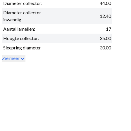
Diameter collector:
44.00
Diameter collector
12.40
inwendig
Aantal lamellen:
17
Hoogte collector:
35.00
Sleepring diameter
30.00
Zie meer