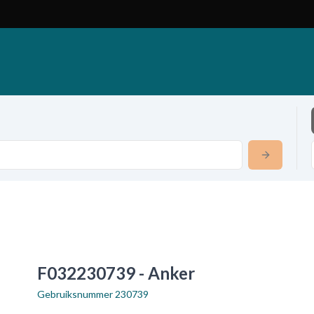
F032230739 - Anker
Gebruiksnummer
230739