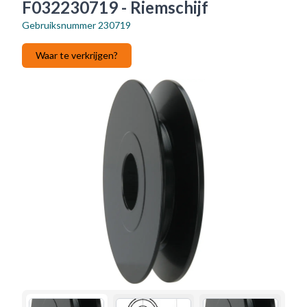
F032230719 - Riemschijf
Gebruiksnummer
230719
Waar te verkrijgen?