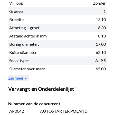
Vrijloop:
Zonder
Groeven
1
Breedte
13.10
Afmeting 1 groef
6.30
Afstand achter in mm
0.10
Boring diameter:
17.00
Buitendiameter
62.10
Snaar type:
A=9.5
Diameter over snaar
65.00
Zie meer
Vervangt en Onderdelenlijst’
Nummer van de concurrent
AP0042
AUTOSTARTER POLAND