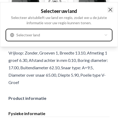
Selecteer uw land
Clo
Selecteer alstublieft uw land en regio, zodat we u de juiste
informatie voor uw regio kunnen tonen.
Gebruiksnummer
230719
Selecteer land
Details en beschrijving
Vrijloop: Zonder, Groeven 1, Breedte 13.10, Afmeting 1
groef 6.30, Afstand achter in mm 0.10, Boring diameter:
17.00, Buitendiameter 62.10, Snaar type: A=9.5,
Diameter over snaar 65.00, Diepte 5.90, Poelie type V-
Groef
Product informatie
Fysieke informatie