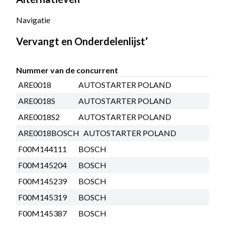
Navigatie
Vervangt en Onderdelenlijst’
Nummer van de concurrent
ARE0018
AUTOSTARTER POLAND
ARE0018S
AUTOSTARTER POLAND
ARE0018S2
AUTOSTARTER POLAND
ARE0018BOSCH
AUTOSTARTER POLAND
F00M144111
BOSCH
F00M145204
BOSCH
F00M145239
BOSCH
F00M145319
BOSCH
F00M145387
BOSCH