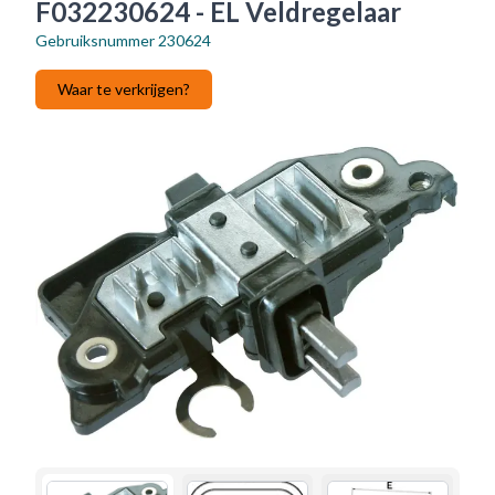
F032230624 - EL Veldregelaar
Gebruiksnummer
230624
Waar te verkrijgen?