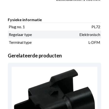
Fysieke informatie
Plug no. 1
PL72
Regelaar type
Elektronisch
Terminal type
L-DFM
Gerelateerde producten