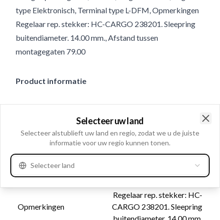
type Elektronisch, Terminal type L-DFM, Opmerkingen
Regelaar rep. stekker: HC-CARGO 238201. Sleepring
buitendiameter. 14.00 mm., Afstand tussen
montagegaten 79.00
Product informatie
Electrische informatie
Selecteer uw land
Afregelspanning
14.5
Clo
Selecteer alstublieft uw land en regio, zodat we u de juiste
Volt
14
informatie voor uw regio kunnen tonen.
Selecteer land
Cataloog informatie
Regelaar rep. stekker: HC-
Opmerkingen
CARGO 238201. Sleepring
buitendiameter. 14.00 mm.