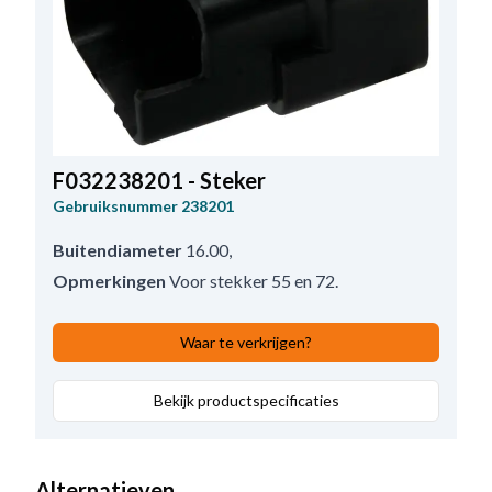
F032238201 - Steker
Gebruiksnummer
238201
Buitendiameter
16.00
,
Opmerkingen
Voor stekker 55 en 72.
Waar te verkrijgen?
Bekijk productspecificaties
Alternatieven