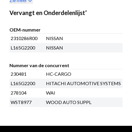
Zie meer
Vervangt en Onderdelenlijst’
OEM-nummer
2310286R00
NISSAN
L165G2200
NISSAN
Nummer van de concurrent
230481
HC-CARGO
L165G2200
HITACHI AUTOMOTIVE SYSTEMS
278104
WAI
WST8977
WOOD AUTO SUPPL