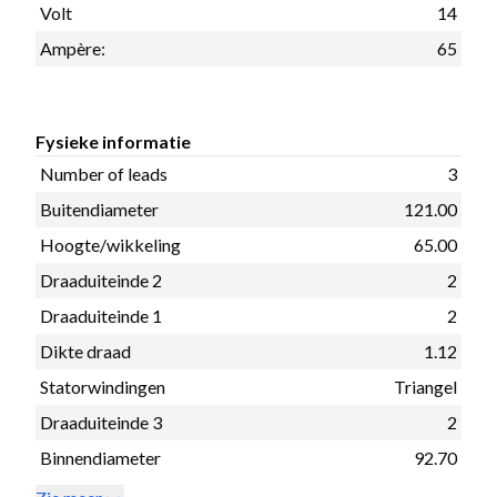
Volt
14
Ampère:
65
Fysieke informatie
Number of leads
3
Buitendiameter
121.00
Hoogte/wikkeling
65.00
Draaduiteinde 2
2
Draaduiteinde 1
2
Dikte draad
1.12
Statorwindingen
Triangel
Draaduiteinde 3
2
Binnendiameter
92.70