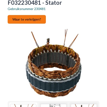
F032230481 - Stator
Gebruiksnummer
230481
Waar te verkrijgen?