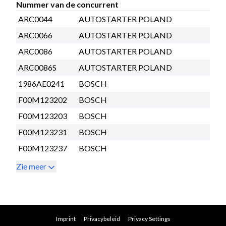
Nummer van de concurrent
ARC0044
AUTOSTARTER POLAND
ARC0066
AUTOSTARTER POLAND
ARC0086
AUTOSTARTER POLAND
ARC0086S
AUTOSTARTER POLAND
1986AE0241
BOSCH
F00M123202
BOSCH
F00M123203
BOSCH
F00M123231
BOSCH
F00M123237
BOSCH
Zie meer
Imprint
Privacybeleid
Privacy Settings