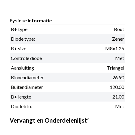
Fysieke informatie
B+ type:
Bout
Diode type:
Zener
B+ size
M8x1.25
Controle diode
Met
Aansluiting
Triangel
Binnendiameter
26.90
Buitendiameter
120.00
B+ lengte
21.00
Diodetrio:
Met
Vervangt en Onderdelenlijst’