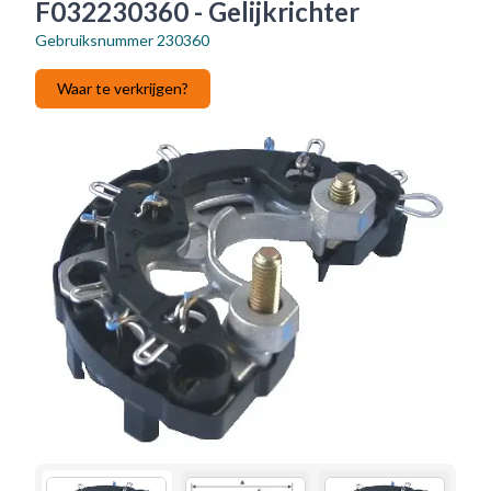
F032230360 - Gelijkrichter
Gebruiksnummer
230360
Waar te verkrijgen?