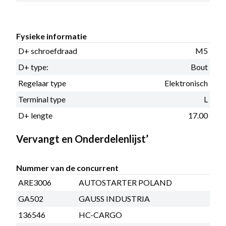
Fysieke informatie
D+ schroefdraad
M5
D+ type:
Bout
Regelaar type
Elektronisch
Terminal type
L
D+ lengte
17.00
Vervangt en Onderdelenlijst’
Nummer van de concurrent
ARE3006
AUTOSTARTER POLAND
GA502
GAUSS INDUSTRIA
136546
HC-CARGO