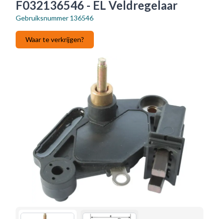
F032136546 - EL Veldregelaar
Gebruiksnummer
136546
Waar te verkrijgen?