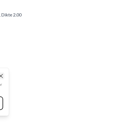
 Dikte 2.00
Close
or