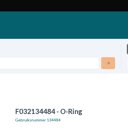
F032134484 - O-Ring
Gebruiksnummer
134484