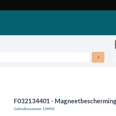
F032134401 - Magneetbeschermin
Gebruiksnummer
134401