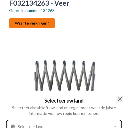
F032134263 - Veer
Gebruiksnummer
134263
Waar te verkrijgen?
Selecteer uw land
Clo
Selecteer alstublieft uw land en regio, zodat we u de juiste
informatie voor uw regio kunnen tonen.
Selecteer land