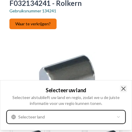
F032134241 - Rolkern
Gebruiksnummer
134241
Waar te verkrijgen?
Selecteer uw land
Clo
Selecteer alstublieft uw land en regio, zodat we u de juiste
informatie voor uw regio kunnen tonen.
Selecteer land