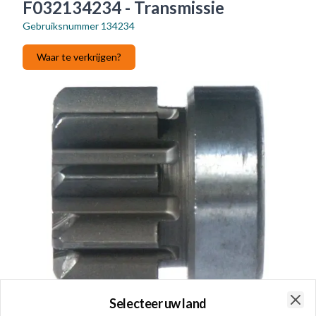
F032134234 - Transmissie
Gebruiksnummer
134234
Waar te verkrijgen?
Selecteer uw land
Clo