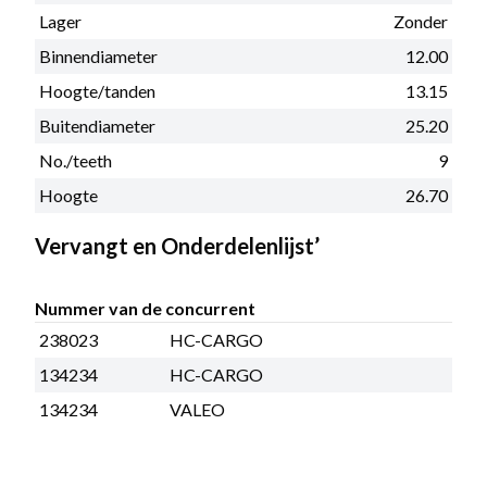
Lager
Zonder
Binnendiameter
12.00
Hoogte/tanden
13.15
Buitendiameter
25.20
No./teeth
9
Hoogte
26.70
Vervangt en Onderdelenlijst’
Nummer van de concurrent
238023
HC-CARGO
134234
HC-CARGO
134234
VALEO