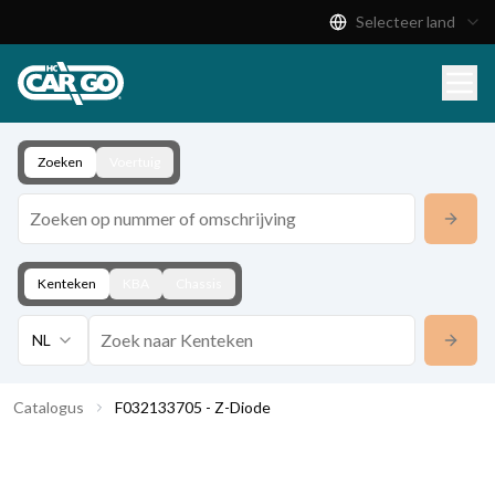
Selecteer land
Productcatalogus
Download
Contact
Zoeken
Voertuig
Kenteken
KBA
Chassis
NL
Catalogus
F032133705 - Z-Diode