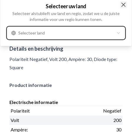
Selecteer uw land
Clo
Selecteer alstublieft uw land en regio, zodat we u de juiste
informatie voor uw regio kunnen tonen.
Selecteer land
Gebruiksnummer
133705
Details en beschrijving
Polariteit Negatief, Volt 200, Ampère: 30, Diode type:
Square
Product informatie
Electrische informatie
Polariteit
Negatief
Volt
200
Ampère:
30