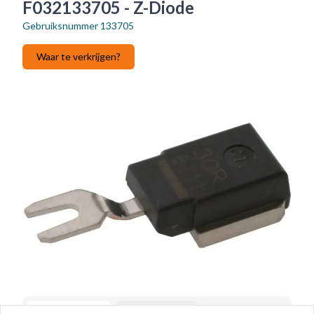
F032133705 - Z-Diode
Gebruiksnummer
133705
Waar te verkrijgen?