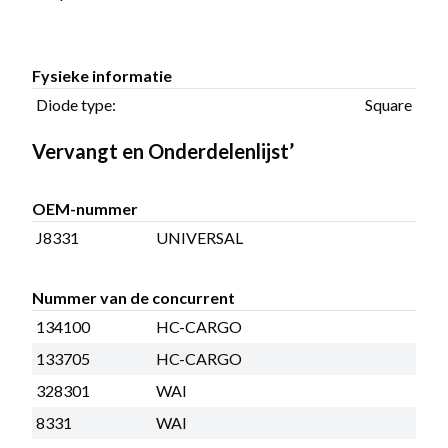
Fysieke informatie
Diode type:
Square
Vervangt en Onderdelenlijst’
OEM-nummer
J8331
UNIVERSAL
Nummer van de concurrent
134100
HC-CARGO
133705
HC-CARGO
328301
WAI
8331
WAI