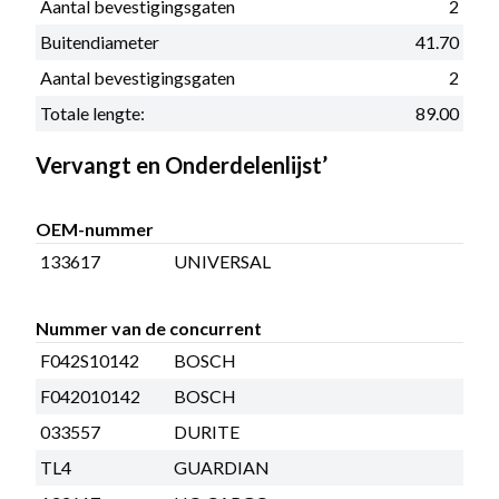
Aantal bevestigingsgaten
2
Buitendiameter
41.70
Aantal bevestigingsgaten
2
Totale lengte:
89.00
Vervangt en Onderdelenlijst’
OEM-nummer
133617
UNIVERSAL
Nummer van de concurrent
F042S10142
BOSCH
F042010142
BOSCH
033557
DURITE
TL4
GUARDIAN