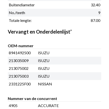
Buitendiameter
32.40
No./teeth
9
Totale lengte:
87.00
Vervangt en Onderdelenlijst’
OEM-nummer
8941492500
ISUZU
213035009
ISUZU
213075002
ISUZU
213075003
ISUZU
2331225F00
NISSAN
Nummer van de concurrent
4905
ACCURATE