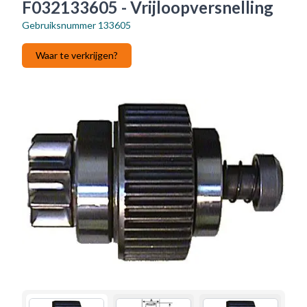
F032133605 - Vrijloopversnelling
Gebruiksnummer
133605
Waar te verkrijgen?