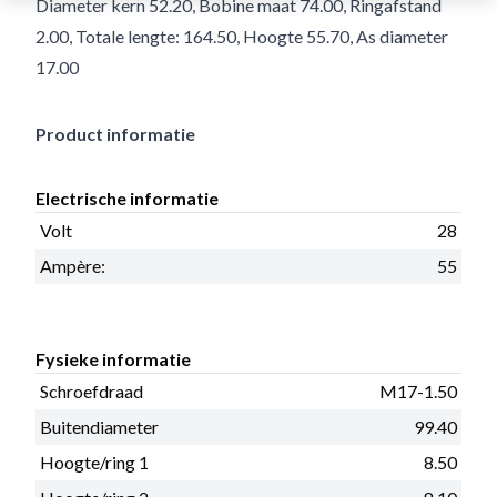
Diameter kern 52.20, Bobine maat 74.00, Ringafstand
2.00, Totale lengte: 164.50, Hoogte 55.70, As diameter
17.00
Product informatie
Electrische informatie
Volt
28
Ampère:
55
Fysieke informatie
Schroefdraad
M17-1.50
Buitendiameter
99.40
Hoogte/ring 1
8.50