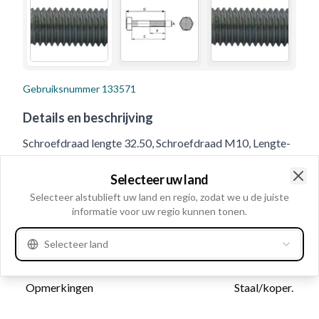
Gebruiksnummer
133571
Details en beschrijving
Schroefdraad lengte 32.50, Schroefdraad M10, Lengte-
achterkraag 35.00, Opmerkingen Staal/koper., Totale
Selecteer uw land
lengte: 41.00
Clo
Selecteer alstublieft uw land en regio, zodat we u de juiste
informatie voor uw regio kunnen tonen.
Product informatie
Selecteer land
Cataloog informatie
Opmerkingen
Staal/koper.