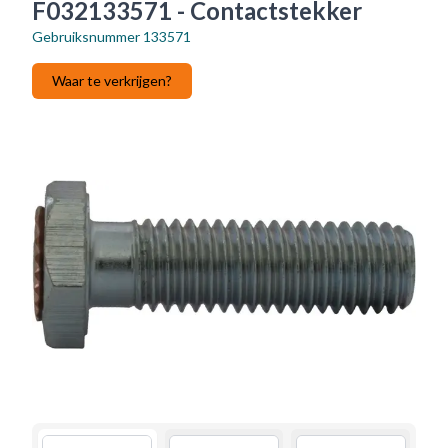
F032133571 - Contactstekker
Gebruiksnummer
133571
Waar te verkrijgen?