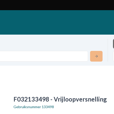
F032133498 - Vrijloopversnelling
Gebruiksnummer
133498