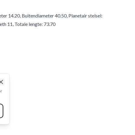
er 14.20, Buitendiameter 40.50, Planetair stelsel:
eth 11, Totale lengte: 73.70
Close
or