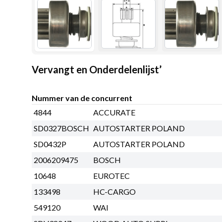
Vervangt en Onderdelenlijst’
Nummer van de concurrent
4844
ACCURATE
SD0327BOSCH
AUTOSTARTER POLAND
SD0432P
AUTOSTARTER POLAND
2006209475
BOSCH
10648
EUROTEC
133498
HC-CARGO
549120
WAI