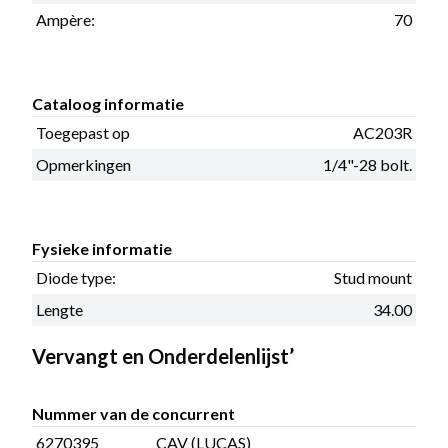
Ampère:
70
Cataloog informatie
Toegepast op
AC203R
Opmerkingen
1/4"-28 bolt.
Fysieke informatie
Diode type:
Stud mount
Lengte
34.00
Vervangt en Onderdelenlijst’
Nummer van de concurrent
6270395
CAV (LUCAS)