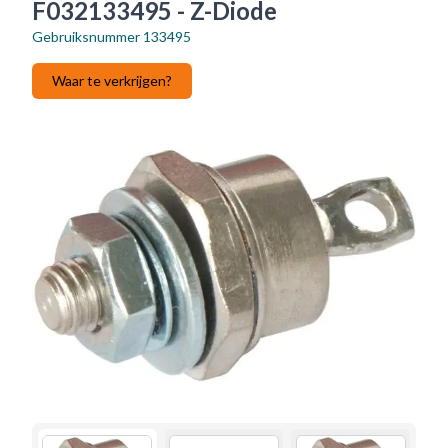
F032133495 - Z-Diode
Gebruiksnummer
133495
Waar te verkrijgen?